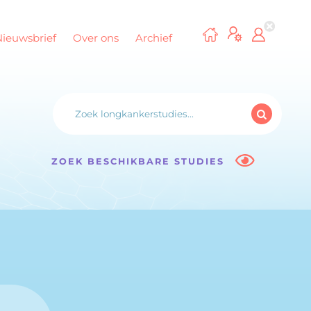
Nieuwsbrief
Over ons
Archief
ZOEK BESCHIKBARE STUDIES