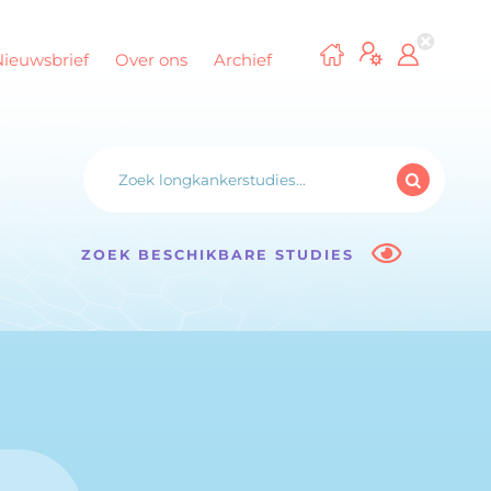
Nieuwsbrief
Over ons
Archief
ZOEK BESCHIKBARE STUDIES