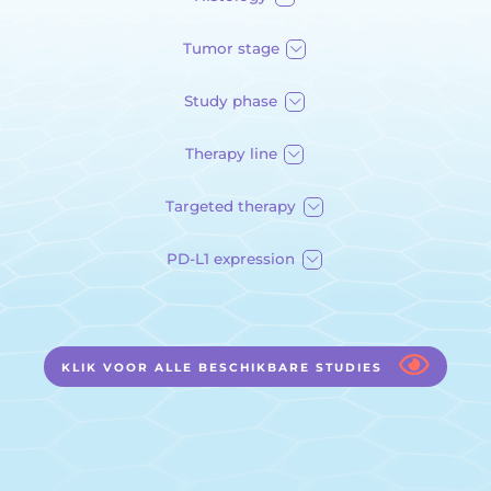
Tumor stage
Study phase
Therapy line
Targeted therapy
PD-L1 expression
KLIK VOOR ALLE BESCHIKBARE STUDIES