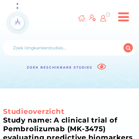
ZOEK BESCHIKBARE STUDIES
Studieoverzicht
Study name: A clinical trial of
Pembrolizumab (MK-3475)
evaluating predictive biomarkers