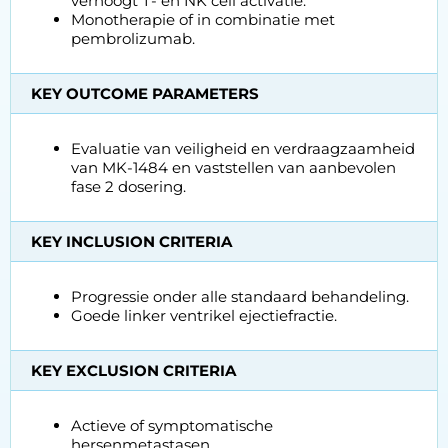
verhoogt T- en NK cell activatie.
Monotherapie of in combinatie met
pembrolizumab.
KEY OUTCOME PARAMETERS
Evaluatie van veiligheid en verdraagzaamheid
van MK-1484 en vaststellen van aanbevolen
fase 2 dosering.
KEY INCLUSION CRITERIA
Progressie onder alle standaard behandeling.
Goede linker ventrikel ejectiefractie.
KEY EXCLUSION CRITERIA
Actieve of symptomatische
hersenmetastasen.