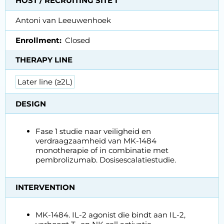
HOST / RECRUITING SITE 1
Antoni van Leeuwenhoek
Enrollment
Closed
THERAPY LINE
Later line (≥2L)
DESIGN
Fase 1 studie naar veiligheid en
verdraagzaamheid van MK-1484
monotherapie of in combinatie met
pembrolizumab. Dosisescalatiestudie.
INTERVENTION
MK-1484. IL-2 agonist die bindt aan IL-2,