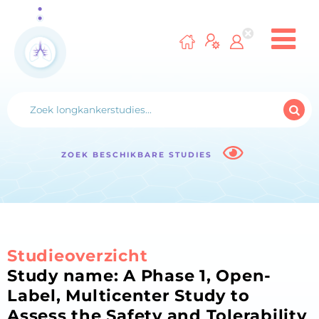
ZOEK BESCHIKBARE STUDIES
Studieoverzicht
Study name: A Phase 1, Open-
Label, Multicenter Study to
Assess the Safety and Tolerability