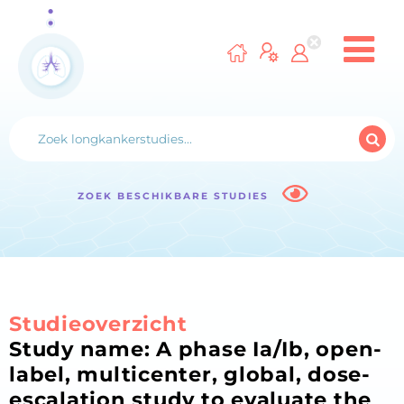
ZOEK BESCHIKBARE STUDIES
Studieoverzicht
Study name: A phase Ia/Ib, open-
label, multicenter, global, dose-
escalation study to evaluate the