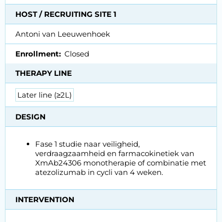
HOST / RECRUITING SITE 1
Antoni van Leeuwenhoek
Enrollment
Closed
THERAPY LINE
Later line (≥2L)
DESIGN
Fase 1 studie naar veiligheid,
verdraagzaamheid en farmacokinetiek van
XmAb24306 monotherapie of combinatie met
atezolizumab in cycli van 4 weken.
INTERVENTION