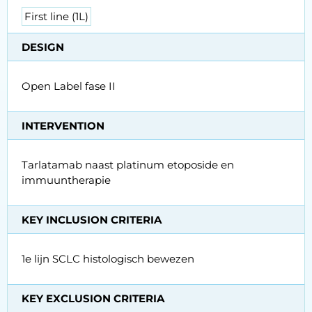
First line (1L)
DESIGN
Open Label fase II
INTERVENTION
Tarlatamab naast platinum etoposide en
immuuntherapie
KEY INCLUSION CRITERIA
1e lijn SCLC histologisch bewezen
KEY EXCLUSION CRITERIA