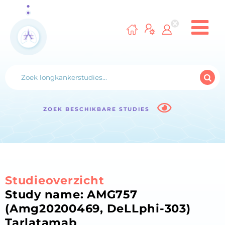
ZOEK BESCHIKBARE STUDIES
Studieoverzicht
Study name: AMG757
(Amg20200469, DeLLphi-303)
Tarlatamab