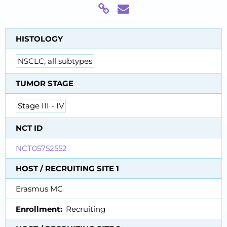
HISTOLOGY
NSCLC, all subtypes
TUMOR STAGE
Stage III - IV
NCT ID
NCT05752552
HOST / RECRUITING SITE 1
Erasmus MC
Enrollment
Recruiting