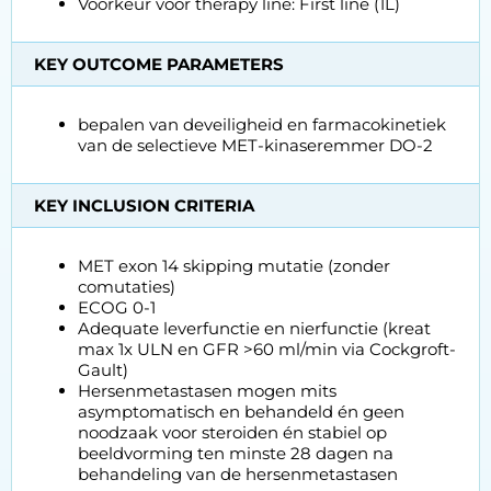
Voorkeur voor therapy line: First line (1L)
KEY OUTCOME PARAMETERS
bepalen van deveiligheid en farmacokinetiek
van de selectieve MET-kinaseremmer DO-2
KEY INCLUSION CRITERIA
MET exon 14 skipping mutatie (zonder
comutaties)
ECOG 0-1
Adequate leverfunctie en nierfunctie (kreat
max 1x ULN en GFR >60 ml/min via Cockgroft-
Gault)
Hersenmetastasen mogen mits
asymptomatisch en behandeld én geen
noodzaak voor steroiden én stabiel op
beeldvorming ten minste 28 dagen na
behandeling van de hersenmetastasen