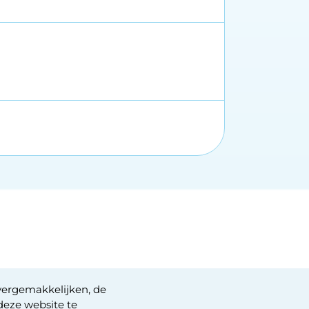
vergemakkelijken, de
deze website te