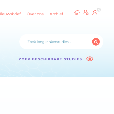
Nieuwsbrief
Over ons
Archief
ZOEK BESCHIKBARE STUDIES