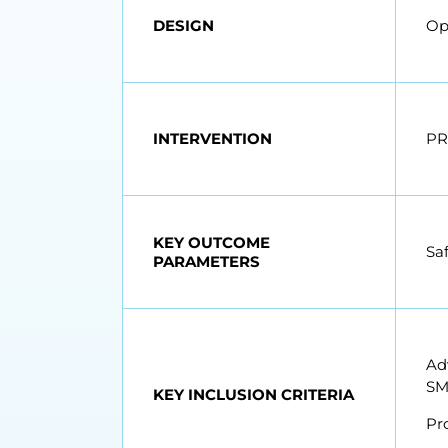
DESIGN
Ope
INTERVENTION
PR
KEY OUTCOME
Saf
PARAMETERS
Ad
SM
KEY INCLUSION CRITERIA
Pr