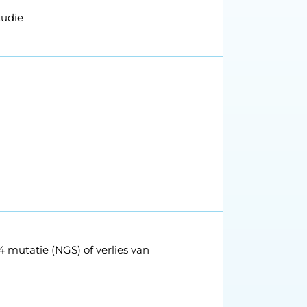
tudie
mutatie (NGS) of verlies van