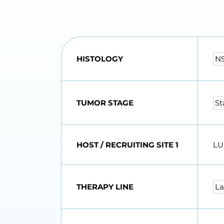
HISTOLOGY
NS
TUMOR STAGE
St
HOST / RECRUITING SITE 1
L
THERAPY LINE
La