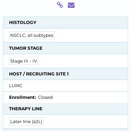
HISTOLOGY
NSCLC, all subtypes
TUMOR STAGE
Stage III - IV
HOST / RECRUITING SITE 1
LUMC
Enrollment
Closed
THERAPY LINE
Later line (≥2L)